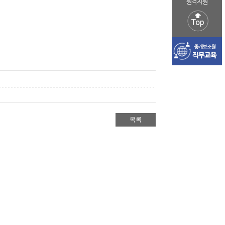
원격지원
목록