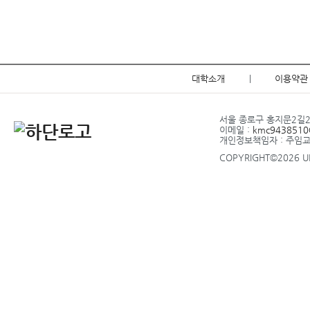
대학소개
|
이용약관
서울 종로구 홍지문2길20 
이메일 :
kmc9438510@
개인정보책임자 : 주임
COPYRIGHT©2026 UP