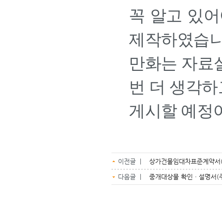
꼭 알고 있어
제작하였습니
만화는 자료실
번 더 생각하
게시할 예정이
이전글 |
상가건물임대차표준계약서(
다음글 |
중개대상물 확인ㆍ설명서(