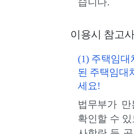
습니다.
이용시 참고
(1) 주택임
된 주택임대
세요!
법무부가 만
확인할 수 있
사항란 등 공