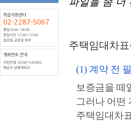
파일을 좀 더
학습지원센터
02-2287-5067
평일 9:00~18:00
점심시간 12:00~13:00
일요일.공휴일 휴무
주택임대차표
계좌번호 안내
국민은행
92287-534365
(1) 계약 전
예금주 상명대학교
보증금을 떼
그러나 어떤
주택임대차표