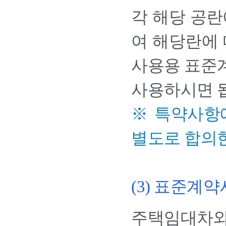
각 해당 공란
여 해당란에 
사용용 표준
사용하시면 
※ 특약사항
별도로 합의한
(3) 표준계
주택임대차와