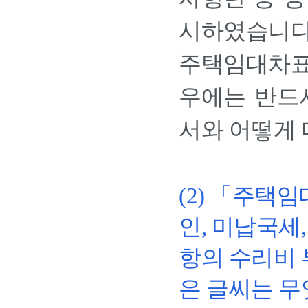
시하였습니다
주택임대차표
우에는 반드
서와 어떻게 
(2) 「주택
인, 미납국세,
항의 수리비 
은 글씨는 무