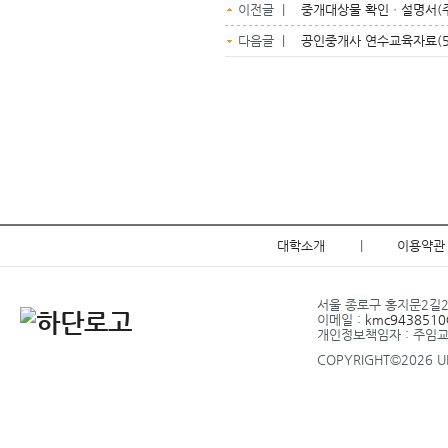
이전글 |
중개대상물 확인ㆍ설명서(
다음글 |
공인중개사 연수교육자료(
대학소개
|
이용약관
서울 종로구 홍지문2길20 
이메일 :
kmc9438510@
개인정보책임자 : 주임
COPYRIGHT©2026 UP