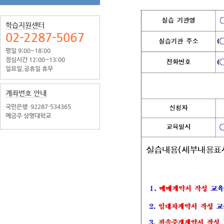
학습지원센터
02-2287-5067
평일 9:00~18:00
점심시간 12:00~13:00
일요일.공휴일 휴무
계좌번호 안내
국민은행
92287-534365
예금주 상명대학교