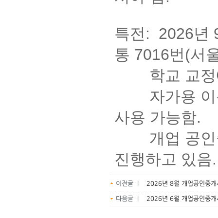
특전: 2026년
통 7016번(
학교 교정에
자가용 이용 
사용 가능함.
개업 공인중개
진행하고 있음
이전글 |
2026년 8월 개업공인중
다음글 |
2026년 6월 개업공인중