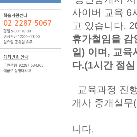
사이버 교육 6
학습지원센터
02-2287-5067
고 있습니다.
2
평일 9:00~18:00
휴가철임을 감안
점심시간 12:00~13:00
일요일.공휴일 휴무
일) 이며, 교
계좌번호 안내
다.(1시간 점심
국민은행
92287-534365
예금주 상명대학교
교육과정 진행
개사 중개실무(ww
2. 회원 
니다.