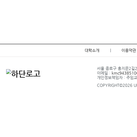
대학소개
|
이용약관
서울 종로구 홍지문2길20 
이메일 :
kmc9438510@
개인정보책임자 : 주임
COPYRIGHT©2026 UP