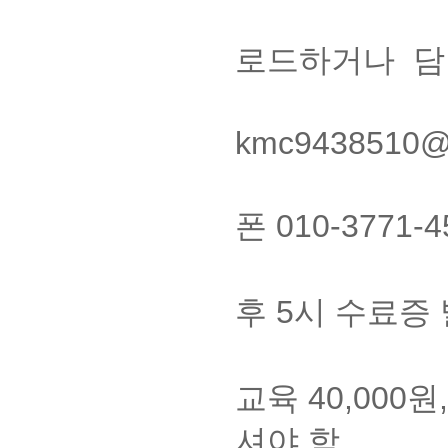
3. 공인중
로드하거나 담당
(이메
kmc9438510
4. 대표전화
폰 010-377
5. 사이버
후 5시 수료증 
6. 교육비
교육 40,000
셔야 함.