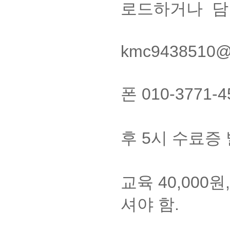
로드하거나 담당
(이메
kmc9438510
4. 대표전화
폰 010-377
5. 사이버
후 5시 수료증 
6. 교육비
교육 40,000
셔야 함.