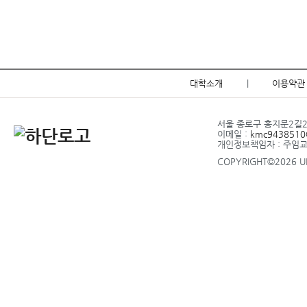
대학소개
|
이용약관
서울 종로구 홍지문2길20 
이메일 :
kmc9438510@
개인정보책임자 : 주임
COPYRIGHT©2026 UP