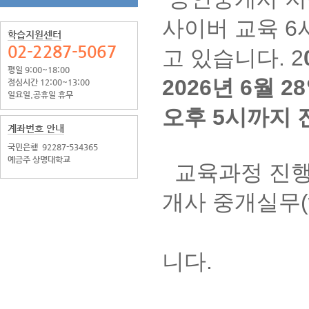
사이버 교육 6
학습지원센터
02-2287-5067
고 있습니다.
2
평일 9:00~18:00
2026년 6월 
점심시간 12:00~13:00
일요일.공휴일 휴무
오후 5시까지 
계좌번호 안내
국민은행
92287-534365
예금주 상명대학교
교육과정 진행
개사 중개실무(ww
2. 회원 
니다.
3. 공인중