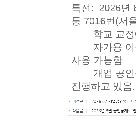
특전: 2026년
통 7016번(
학교 교정에
자가용 이용 
사용 가능함.
개업 공인중개
진행하고 있음
이전글 |
2026.07 개업공안중개
다음글 |
2026년 5월 공인중개사