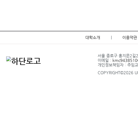
대학소개
|
이용약관
서울 종로구 홍지문2길20 
이메일 :
kmc9438510@
개인정보책임자 : 주임
COPYRIGHT©2026 UP