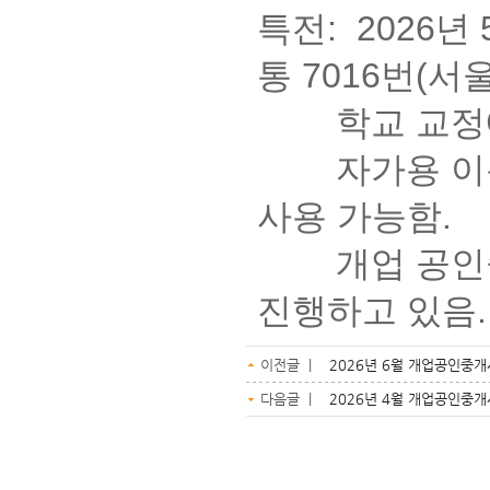
특전: 2026년
통 7016번(
학교 교정에
자가용 이용 
사용 가능함.
개업 공인중개
진행하고 있음
이전글 |
2026년 6월 개업공인중
다음글 |
2026년 4월 개업공인중개