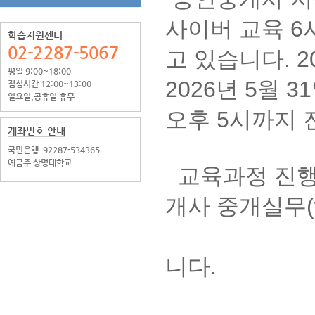
사이버 교육 6
학습지원센터
02-2287-5067
고 있습니다.
2
평일 9:00~18:00
2026년 5월 
점심시간 12:00~13:00
일요일.공휴일 휴무
오후 5시까지 
계좌번호 안내
국민은행
92287-534365
예금주 상명대학교
교육과정 진행
개사 중개실무(ww
2. 회원 
니다.
3. 공인중