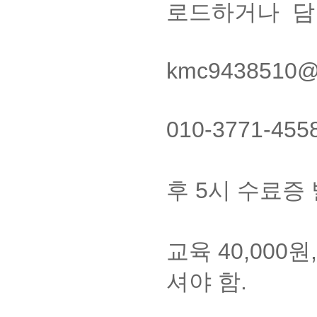
로드하거나 담당
(이메
kmc9438510
4. 대표전화
010-3771-
5. 사이버
후 5시 수료증 
6. 교육비
교육 40,000
셔야 함.