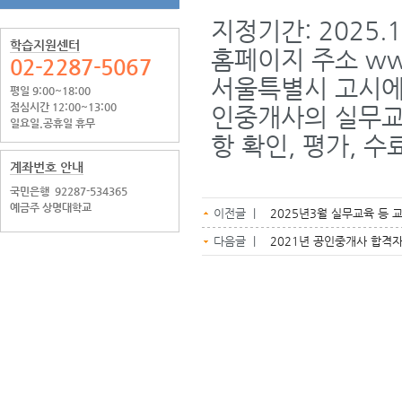
지정기간: 2025.1.
학습지원센터
홈페이지 주소 www.
02-2287-5067
서울특별시 고시에
평일 9:00~18:00
점심시간 12:00~13:00
인중개사의 실무교육
일요일.공휴일 휴무
항 확인, 평가, 
계좌번호 안내
국민은행
92287-534365
예금주 상명대학교
이전글 |
2025년3월 실무교육 등 
다음글 |
2021년 공인중개사 합격자