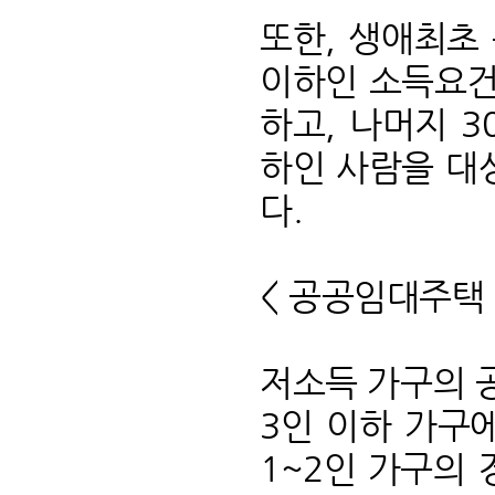
또한, 생애최초
이하인 소득요건
하고, 나머지 
하인 사람을 대
다.
< 공공임대주택 
저소득 가구의 공
3인 이하 가구
1~2인 가구의