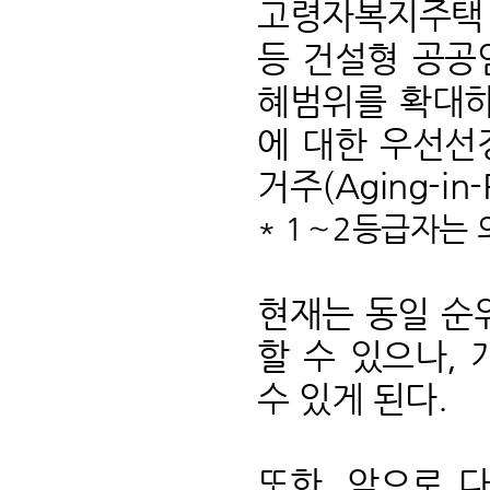
고령자복지주택 
등 건설형 공공
혜범위를 확대하
에 대한 우선선
거주(Aging-i
* 1∼2등급자는
현재는 동일 순
할 수 있으나,
수 있게 된다.
또한, 앞으로 