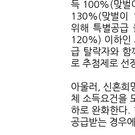
득 100%(맞벌
130%(맞벌이
위해 특별공급 
120%) 이하인
급 탈락자와 함
로 추첨제로 선
아울러, 신혼희
체 소득요건을 도
하로 완화한다.
공급받는 경우에