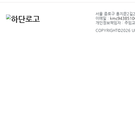
서울 종로구 홍지문2길20 
이메일 :
kmc9438510@
개인정보책임자 : 주임
COPYRIGHT©2026 UP