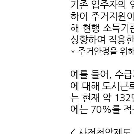
기존 입주자의 
하여 주거지원이
해 현행 소득기준
상향하여 적용한
* 주거안정을 위해
예를 들어, 수
에 대해 도시근로
는 현재 약 13
에는 70%를 적
< 사전청약제도 