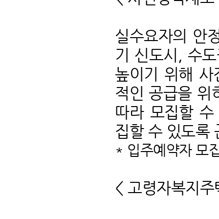
실수요자의 안정
기 신도시, 수도
높이기 위해 사
적인 공급을 위
따라 모집할 수
집할 수 있도록
* 입주예약자 모집
< 고령자복지주택