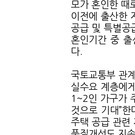
모가 혼인한 때
이전에 출산한 
공급 및 특별공
혼인기간 중 출
다.
국토교통부 관계
실수요 계층에게
1~2인 가구가
것으로 기대”한
주택 공급 관련
품질개선도 지속