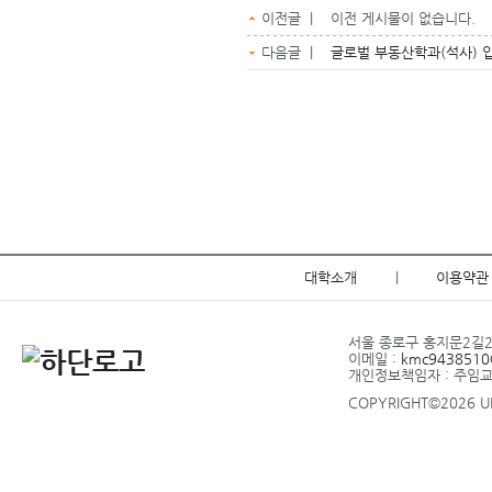
이전글 | 이전 게시물이 없습니다.
다음글 |
글로벌 부동산학과(석사) 
대학소개
|
이용약관
서울 종로구 홍지문2길20 
이메일 :
kmc9438510@
개인정보책임자 : 주임
COPYRIGHT©2026 UP