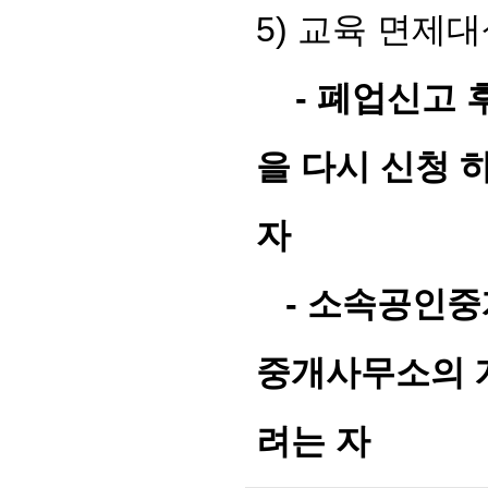
5)
교육 면제대
-
폐업신고 
을 다시 신청
자
-
소속공인중
중개사무소의 
려는 자