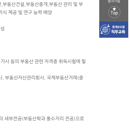
원격지원
,부동산건설,부동산중개,부동산 관리 및 부
식 제공 및 연구 능력 배양
양성
가사 등의 부동산 관련 자격증 취득시험에 필
사, 부동산자산관리회사, 국제부동산거래(중
개의 세부전공(부동산학과 풍수지리 전공)으로