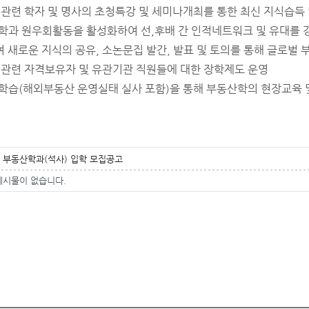
 관련 학자 및 명사의 초청특강 및 세미나개최를 통한 최신 지식습득
학과 원우회활동을 활성화하여 선,후배 간 인적네트워크 및 유대를 
 새로운 지식의 공유, 소논문집 발간, 발표 및 토의를 통해 글로벌 
 관련 자격보유자 및 유관기관 직원들에 대한 장학제도 운영
학습(해외부동산 운영실태 실사 포함)을 통해 부동산학의 현장교육 
 부동산학과(석사) 입학 모집공고
게시물이 없습니다.