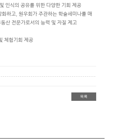
 및 인식의 공유를 위한 다양한 기회 제공
강화하고, 원우회가 주관하는 학술세미나를 매
부동산 전문가로서의 능력 및 자질 제고
및 체험기회 제공
목록