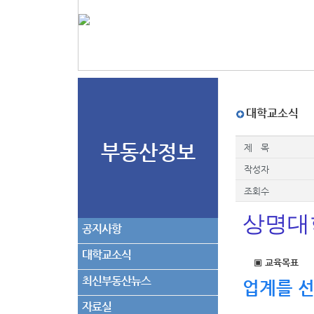
대학교소식
부동산정보
제 목
작성자
조회수
상명대
공지사항
대학교소식
▣ 교육목표
최신부동산뉴스
업계를 
자료실