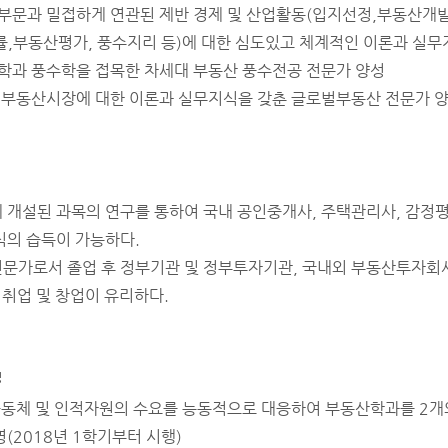
산부문과 밀접하게 연관된 제반 경제 및 산업활동(입지선정,부동산개발
,부동산평가, 풍수지리 등)에 대한 심도있고 체계적인 이론과 실무지
학과 풍수학을 접목한 차세대 부동산 풍수전공 전문가 양성
벌 부동산시장에 대한 이론과 실무지식을 갖춘 글로벌부동산 전문가 
개설된 과목의 연구를 통하여 국내 공인중개사, 주택관리사, 감정평
식의 습득이 가능하다.
문가로서 졸업 후 정부기관 및 정부투자기관, 국내외 부동산투자회
 취업 및 창업이 유리하다.
성
 공동체 및 인적자원의 수요를 능동적으로 대응하여 부동산학과를 2
(2018년 1학기부터 시행)